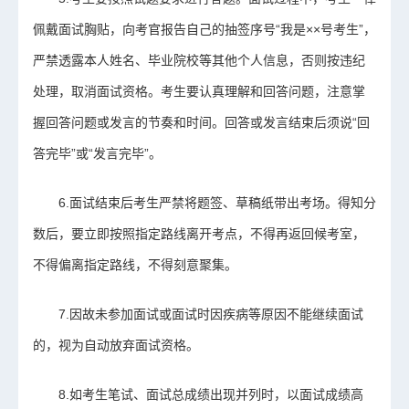
佩戴面试胸贴，向考官报告自己的抽签序号“我是××号考生”，
严禁透露本人姓名、毕业院校等其他个人信息，否则按违纪
处理，取消面试资格。考生要认真理解和回答问题，注意掌
握回答问题或发言的节奏和时间。回答或发言结束后须说“回
答完毕”或“发言完毕”。
6.面试结束后考生严禁将题签、草稿纸带出考场。得知分
数后，要立即按照指定路线离开考点，不得再返回候考室，
不得偏离指定路线，不得刻意聚集。
7.因故未参加面试或面试时因疾病等原因不能继续面试
的，视为自动放弃面试资格。
8.如考生笔试、面试总成绩出现并列时，以面试成绩高