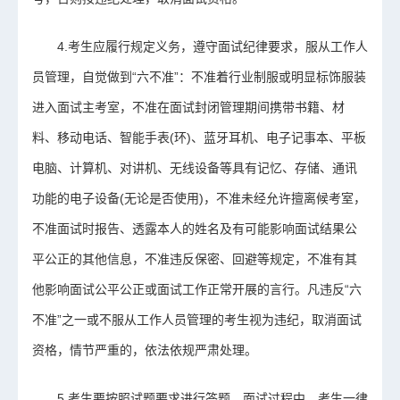
4.考生应履行规定义务，遵守面试纪律要求，服从工作人
员管理，自觉做到“六不准”：不准着行业制服或明显标饰服装
进入面试主考室，不准在面试封闭管理期间携带书籍、材
料、移动电话、智能手表(环)、蓝牙耳机、电子记事本、平板
电脑、计算机、对讲机、无线设备等具有记忆、存储、通讯
功能的电子设备(无论是否使用)，不准未经允许擅离候考室，
不准面试时报告、透露本人的姓名及有可能影响面试结果公
平公正的其他信息，不准违反保密、回避等规定，不准有其
他影响面试公平公正或面试工作正常开展的言行。凡违反“六
不准”之一或不服从工作人员管理的考生视为违纪，取消面试
资格，情节严重的，依法依规严肃处理。
5.考生要按照试题要求进行答题。面试过程中，考生一律