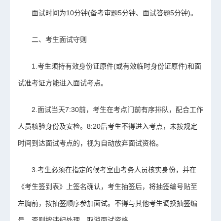
面试时间为10分钟(备考审题5分钟、面试答题5分钟)。
二、考生面试守则
1.考生须持有效身份证原件(或有效临时身份证原件)和面
试准考证方能进入面试考点。
2.面试当天7:30前，考生在考点门前有序排队，配合工作
人员核验身份及安检。8:20后考生不得进入考点，未按规定
时间到达面试考点的，视为自动放弃面试资格。
3.考生必须在指定的候考室由考务人员核实身份，并在
《考生签到表》上签名确认，考生抽签后，将抽签编号贴至
左胸前，按抽签顺序参加面试。不得与其他考生调换抽签编
号，否则按违纪处理，取消面试资格。