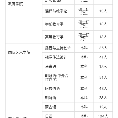
教育学院
硕士研
课程与教学论
13人
究生
硕士研
学前教育学
13人
究生
硕士研
高等教育学
13人
究生
播音与主持艺术
本科
35人
国际艺术学院
视觉传达设计
本科
41人
马来语
本科
17人
朝鲜语(中外合
本科
51人
作办学)
阿拉伯语
本科
43人
朝鲜语
本科
28人
蒙古语
本科
12人
日语
本科
104人