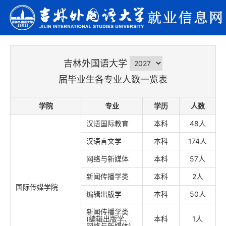
吉林外国语大学
届毕业生各专业人数一览表
学院
专业
学历
人数
汉语国际教育
本科
48人
汉语言文学
本科
174人
网络与新媒体
本科
57人
新闻传播学类
本科
2人
国际传媒学院
编辑出版学
本科
50人
新闻传播学类
(编辑出版学、
本科
1人
网络与新媒体)