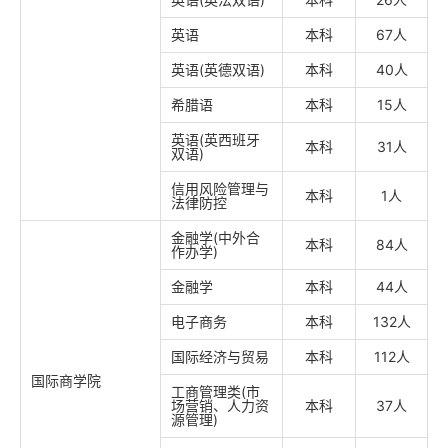
英语
本科
67人
英语(英德双语)
本科
40人
希腊语
本科
15人
英语(英西班牙
本科
31人
双语)
信用风险管理与
本科
1人
法律防控
金融学(中外合
本科
84人
作办学)
金融学
本科
44人
电子商务
本科
132人
国际经济与贸易
本科
112人
国际商学院
工商管理类(市
场营销、人力资
本科
37人
源管理)