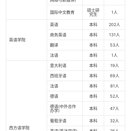
硕士研
国际中文教育
1人
究生
英语
本科
202人
商务英语
本科
131人
英语学院
翻译
本科
53人
法语
本科
1人
意大利语
本科
19人
西班牙语
本科
69人
法语
本科
81人
德语
本科
52人
德语(中外合作
本科
47人
办学)
葡萄牙语
本科
32人
西方语学院
英语(英法双语)
本科
26人