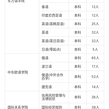
东方语学院
泰语
本科
12人
印度尼西亚语
本科
12人
英语(英韩双语)
本科
25人
英语
本科
32人
英语(英日双语)
本科
32人
日语(零起点)
本科
5人
俄语
本科
85人
波兰语
本科
17人
中东欧语学院
俄语(中外合作
本科
52人
办学)
捷克语
本科
14人
信用风险管理与
本科
28人
法律防控
国际关系学院
国际经贸规则
本科
38人