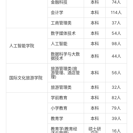
金融科技
本科
74人
会计学
本科
114人
工商管理类
本科
37人
数字媒体技术
本科
54人
人工智能
本科
98人
人工智能学院
数据科学与大数
本科
44人
据技术
旅游管理类(旅
游管理、酒店管
本科
56人
理)
国际文化旅游学院
旅游管理类
本科
32人
学前教育
本科
82人
小学教育
本科
79人
教育学
本科
39人
教育学(教育经
硕士研
16人
济与管理)
究生