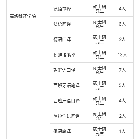
硕士研
德语笔译
4人
究生
高级翻译学院
硕士研
法语笔译
6人
究生
硕士研
德语口译
2人
究生
硕士研
朝鲜语笔译
13人
究生
硕士研
朝鲜语口译
7人
究生
硕士研
西班牙语笔译
5人
究生
硕士研
西班牙语口译
4人
究生
硕士研
阿拉伯语笔译
2人
究生
硕士研
俄语笔译
1人
究生