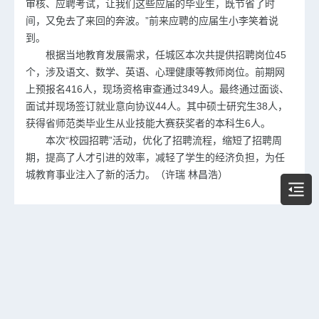
审核、应聘考试，让我们这些应届的毕业生，既节省了时
间，又免去了来回的奔波。”前来应聘的应届生小李笑着说
到。
根据当地教育发展需求，任城区本次共提供招聘岗位45
个，涉及语文、数学、英语、心理健康等教师岗位。前期网
上预报名416人，现场资格审查通过349人。最终通过面谈、
面试并现场签订就业意向协议44人。其中硕士研究生38人，
获得省师范类毕业生从业技能大赛获奖者的本科生6人。
本次“校园招聘”活动，优化了招聘流程，缩短了招聘周
期，提高了人才引进的效率，减轻了学生的经济负担，为任
城教育事业注入了新的活力。（许瑞 林昌浩）