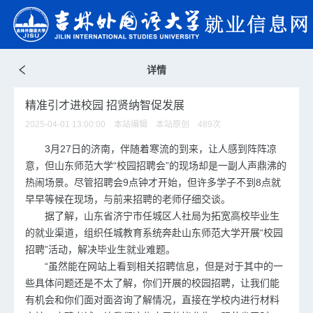
详情
精准引才进校园 招贤纳智促发展
2025-04-01 13:00:00 本站编辑 本站原创
489
次
3月27日的济南，伴随着寒流的到来，让人感到阵阵凉
意，但山东师范大学“校园招聘会”的现场却是一副人声鼎沸的
热闹场景。尽管招聘会9点钟才开始，但许多学子不到8点就
早早等候在现场，与前来招聘的老师仔细交谈。
据了解，山东省济宁市任城区人社局为拓宽高校毕业生
的就业渠道，组织任城教育系统奔赴山东师范大学开展“校园
招聘”活动，解决毕业生就业难题。
“虽然能在网站上看到相关招聘信息，但是对于其中的一
些具体问题还是不太了解，你们开展的校园招聘，让我们能
有机会和你们面对面咨询了解情况，直接在学校内进行材料