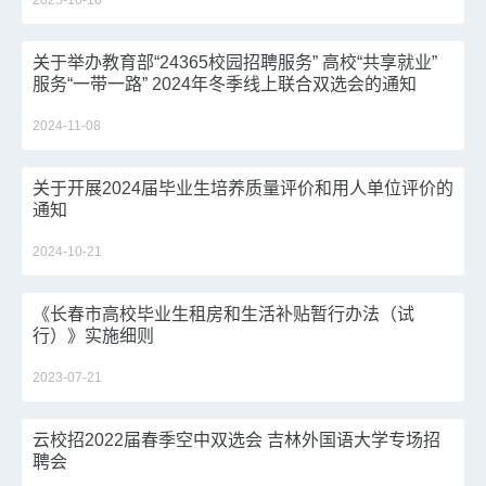
2025-10-16
关于举办教育部“24365校园招聘服务” 高校“共享就业”
服务“一带一路” 2024年冬季线上联合双选会的通知
2024-11-08
关于开展2024届毕业生培养质量评价和用人单位评价的
通知
2024-10-21
《长春市高校毕业生租房和生活补贴暂行办法（试
行）》实施细则
2023-07-21
云校招2022届春季空中双选会 吉林外国语大学专场招
聘会