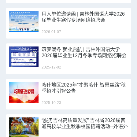
用人单位邀请函 | 吉林外国语大学2026
届毕业生寒假专场网络招聘会
2026-01-07
筑梦暖冬 就业启航 | 吉林外国语大学
2026届毕业生12月冬季专场网络招聘会
2025-12-02
喀什地区2025年“才聚喀什·智惠丝路”秋
季招才引智公告
2025-10-23
“服务吉林高质量发展” 吉林省2026届普
通高校毕业生秋季校园招聘活动--外语外
贸类毕业生就业洽谈会邀请函