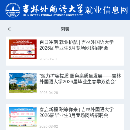
列表
百日冲刺 就业护航 | 吉林外国语大学
2026届毕业生5月专场网络招聘会
2026-05-11
“聚力扩容提质 服务高质量发展——吉林
外国语大学2026届毕业生春季双选会”
邀请函
2026-04-28
春启新程 职等你来 | 吉林外国语大学
2026届毕业生3月专场网络招聘会
2026-03-02