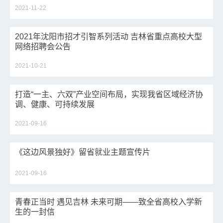
2021-11-22
2021年沈阳市招才引智系列活动 吉林省重点高校大型
网络招聘会公告
2021-10-21
打造“一主、六双”产业空间布局，实现我省区域经济协
调、健康、可持续发展
2021-09-16
《这边风景独好》留省就业主题宣传片
2021-09-16
青春正当时 遇见吉林 未来可期——致全省高校入学新
生的一封信