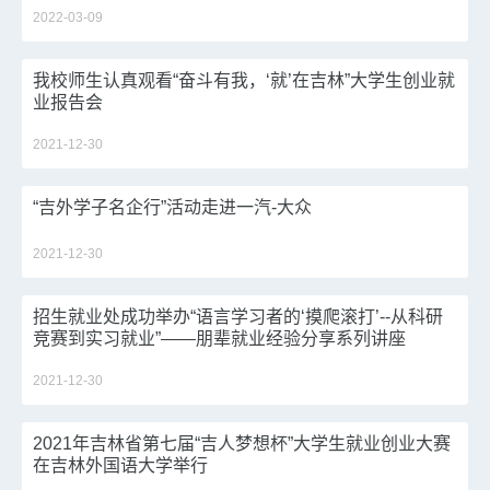
2022-03-09
我校师生认真观看“奋斗有我，‘就’在吉林”大学生创业就
业报告会
2021-12-30
​“吉外学子名企行”活动走进一汽-大众
2021-12-30
招生就业处成功举办“语言学习者的‘摸爬滚打’--从科研
竞赛到实习就业”——朋辈就业经验分享系列讲座
2021-12-30
2021年吉林省第七届“吉人梦想杯”大学生就业创业大赛
在吉林外国语大学举行