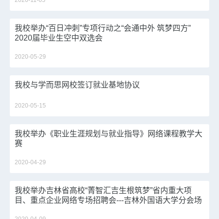
2020-11-05
我校举办“百日冲刺”专项行动之“会通中外 筑梦四方”
2020届毕业生空中双选会
2020-05-29
我校与学而思网校签订就业基地协议
2020-05-15
我校举办《职业生涯规划与就业指导》网络课程教学大
赛
2020-04-29
我校举办吉林省高校“菁智汇吉生根筑梦”省内重大项
目、重点企业网络专场招聘会---吉林外国语大学分会场
专场招聘会