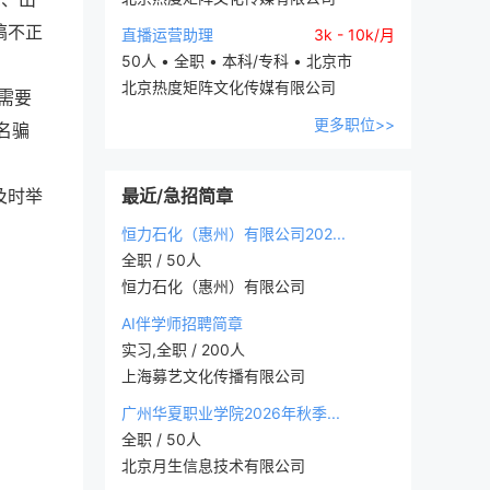
搞不正
直播运营助理
3k - 10k/月
50人 • 全职 • 本科/专科 • 北京市
北京热度矩阵文化传媒有限公司
需要
更多职位>>
名骗
及时举
最近/急招简章
恒力石化（惠州）有限公司202...
全职 / 50人
恒力石化（惠州）有限公司
AI伴学师招聘简章
实习,全职 / 200人
上海募艺文化传播有限公司
广州华夏职业学院2026年秋季...
全职 / 50人
北京月生信息技术有限公司