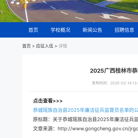
首页
学校概况
新闻公告
招聘信息
首页 >
应征入伍
>
详情
2025广西桂林市
发布时间：2025-02-19 
点击查看>>>
恭城瑶族自治县2025年廉洁征兵监督员名单的
原标题：关于恭城瑶族自治县2025年廉洁征兵
文章来源：http://www.gongcheng.gov.cn/jrgc