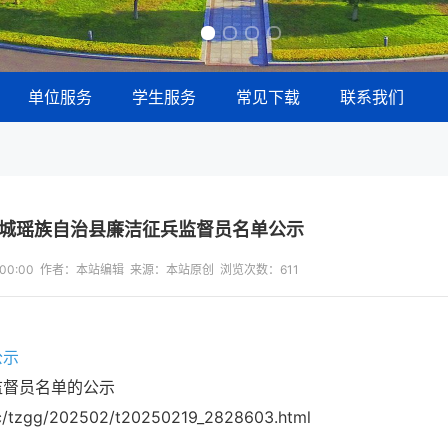
单位服务
学生服务
常见下载
联系我们
恭城瑶族自治县廉洁征兵监督员名单公示
13:00:00 作者：本站编辑 来源：本站原创 浏览次数：
611
公示
监督员名单的公示
/tzgg/202502/t20250219_2828603.html