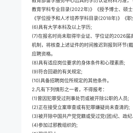
教育部留学服务中心出具的学历认证材料为准，专
教育学科专业目录(2022年)》《授予博士、硕士
《学位授予和人才培养学科目录(2018年)》《职
(6)具有大学本科及以上学历;
(7)在报名时尚未取得毕业证、学位证的2026
机制，将核查上述证件的时间推迟到报到环节(截止
应聘资格。
(8)具有适应岗位要求的身体条件和心理素质;
(9)符合回避的有关规定;
(10)具备招聘岗位所规定的其他条件。
2.凡有下列情形之一者，不得报考：
(1)曾因犯罪受过刑事处罚或被开除公职的人员;
(2)正在接受立案审查或有犯罪嫌疑尚未查清的;
(3)被开除中国共产党党籍或受过党(团)纪、政纪
(4)参加过邪教组织的;