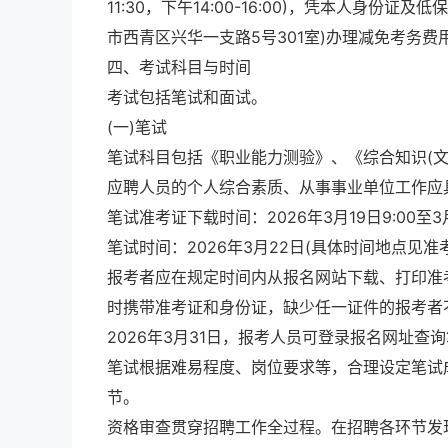
11:30，下午14:00-16:00)，凭本人身
市西青区兴华一支路5号301室)办理减免考务费用手
四、考试科目与时间
考试包括笔试和面试。
(一)笔试
笔试科目包括《职业能力测验》、《综合知识(文
应聘人员的个人综合素质、从事事业单位工作应
笔试准考证下载时间：2026年3月19日9:00至3月
笔试时间：2026年3月22日(具体时间地点见准
报考者应在规定时间内从报名网站下载、打印准
时携带准考证和身份证，缺少任一证件的报考者
2026年3月31日，报考人员可登录报名网址查
笔试根据难易程度、岗位要求等，合理设定笔试
节。
资格审查贯穿招聘工作全过程。在招聘各环节发