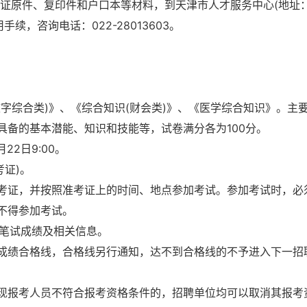
份证及低保证原件、复印件和户口本等材料，到天津市人才服务中心(地址
续，咨询电话：022-28013603。
字综合类)》、《综合知识(财会类)》、《医学综合知识》。主
具备的基本潜能、知识和技能等，试卷满分各为100分。
22日9:00。
考证)。
考证，并按照准考证上的时间、地点参加考试。参加考试时，必
不得参加考试。
询笔试成绩及相关信息。
成绩合格线，合格线另行通知，达不到合格线的不予进入下一招
现报考人员不符合报考资格条件的，招聘单位均可以取消其报考