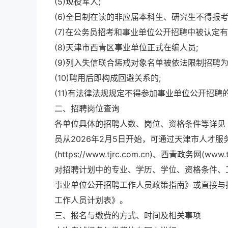
(5)现役军人;
(6)全日制在读的非应届本科生、研究生不得报考
(7)在公务员招考和事业单位公开招聘中被认定
(8)天津市西青区事业单位正式在编人员;
(9)列入失信联合惩戒对象名单被依法限制招聘
(10)聘用后即构成回避关系的;
(11)有法律法规规定不得参加事业单位公开招聘
二、招聘岗位查询
各单位具体的招聘人数、岗位、资格条件等详见
员从2026年2月5日开始，可通过天津市人才服务中心网(h
(https://www.tjrc.com.cn)、西青政务网(www.
对招聘计划中的专业、学历、学位、资格条件、
事业单位公开招聘工作人员政策指南》或直接与
工作人员计划表》。
三、报名与缴费的方式、时间及相关事项