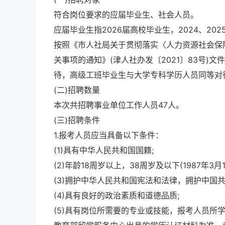
符合岗位要求的应届毕业生、社会人员。
应届毕业生指2026届高校毕业生，2024、2
按照《市人社局关于贯彻落实〈人力资源社会保
关事项的通知》(津人社办发〔2021〕83号)
待，高级工班毕业生与大学专科学历人员同等对
(二)招聘数量
本次共招聘事业单位工作人员47人。
(三)招聘条件
1.报考人员应当具备以下条件：
(1)具有中华人民共和国国籍;
(2)年龄18周岁以上，38周岁及以下(1987年3月
(3)拥护中华人民共和国宪法和法律，拥护中国
(4)具有良好的政治素质和道德品质;
(5)具有岗位所需要的专业或技能，报考人员