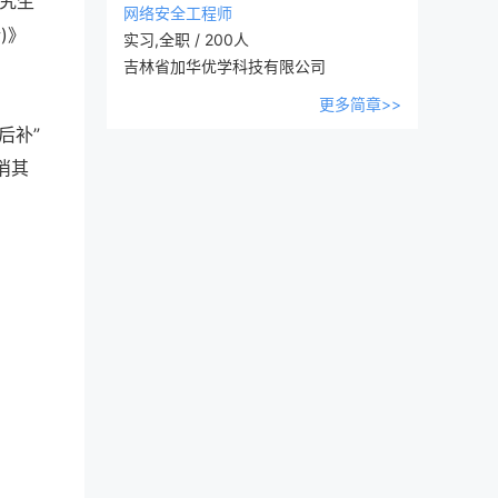
研究生
网络安全工程师
)》
实习,全职 / 200人
吉林省加华优学科技有限公司
更多简章>>
后补”
消其