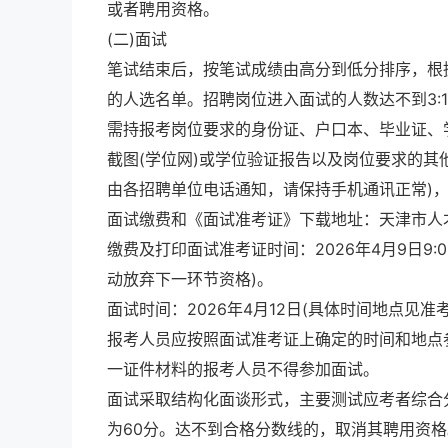
或者聘用资格。
(二)面试
笔试结束后，按笔试成绩由高分到低分排序，根据
的人选名单。招聘岗位进入面试的人数达不到3:
需持报考岗位要求的身份证、户口本、毕业证、
截图(学位网)或学位验证报告以及岗位要求的其
由各招聘单位电话通知，请保持手机通讯正常)
面试缴费和《面试准考证》下载地址：天津市人才服务中心网(h
缴费及打印面试准考证时间：2026年4月9日9:
动放弃下一环节资格)。
面试时间：2026年4月12日(具体时间地点见准
报考人员应按照面试准考证上确定的时间和地点
一证件材料的报考人员不得参加面试。
面试采取结构化面谈形式，主要测试应考者综合
为60分。达不到合格分数线的，取消其聘用资