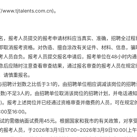
.tjtalents.com.cn)。
。
。
名，报考人员提交的报考申请材料应当真实、准确，招聘全过程
即取消报考资格。对伪造、擅自涂改有关证件、材料、信息，骗
考人员自负。报考人员提交报名申请后，报考单位在48小时内通
息后应随时注意查看审查结果，通过报名审查的报考人员在规定
，请慎重报名。
与招聘计划数之比低于3:1的，由招聘单位相应调减该岗位的招聘
人数)不足3人的，由招聘单位取消该岗位的招聘计划，并电话通
常)。报考上述岗位并已经通过资格审查并缴费的人员，可在规定
0至16:00。
面试的需缴纳面试费用45元。根据国家和我市的有关政策，对享
，于2026年3月1日17:00~2026年3月9日10:00(上午9