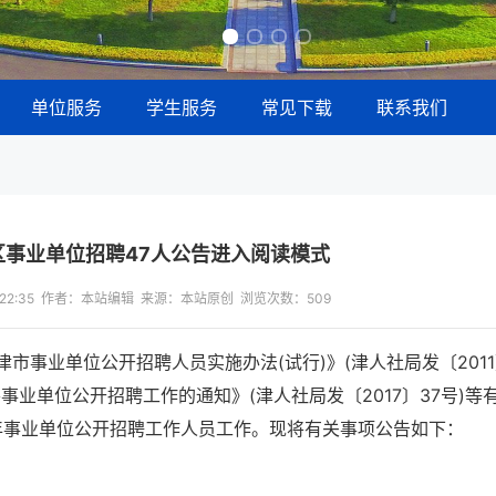
单位服务
学生服务
常见下载
联系我们
区事业单位招聘47人公告进入阅读模式
17:22:35 作者：本站编辑 来源：本站原创 浏览次数：
509
事业单位公开招聘人员实施办法(试行)》(津人社局发〔2011
业单位公开招聘工作的通知》(津人社局发〔2017〕37号)等
6年事业单位公开招聘工作人员工作。现将有关事项公告如下：