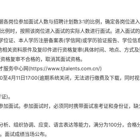
各岗位参加面试人数与招聘计划数3:1的比例，确定各岗位进
1比例时，按照该岗位进入面试的实际人数进行面试。进入面试
学位证、本人学历注册备案表(学信网)或学历验证报告、学位信
他相关资料原件及复印件进行资格复审(具体时间、地点、方式及
，资格复审不合格的，取消其面试资格。
ttps://www.tjtalents.com.cn/)
00至4月11日17:00(逾期系统关闭，无法进行缴费及下载，同时
考证)。
参加面试。参加面试时，必须同时携带面试准考证和身份证，缺
分析、组织协调、应变、语言表达等能力，满分为100分，合格
格。面试成绩当场公布。