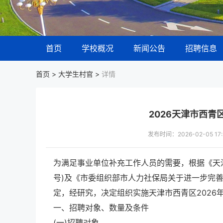
首页
学校概况
新闻公告
招聘信息
首页 >
大学生村官
>
详情
2026天津市西青
发布时间：2026-02-05 
为满足事业单位补充工作人员的需要，根据《天津市
号)及《市委组织部市人力社保局关于进一步完善事
定，经研究，决定组织实施天津市西青区202
一、招聘对象、数量及条件
(一)招聘对象