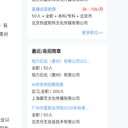
直播运营助理
3k - 10k/月
50人 • 全职 • 本科/专科 • 北京市
北京热度矩阵文化传媒有限公司
〉有
更多职位>>
等对
最近/急招简章
恒力石化（惠州）有限公司202...
全职 / 50人
恒力石化（惠州）有限公司
AI伴学师招聘简章
实习,全职 / 200人
上海募艺文化传播有限公司
广州华夏职业学院2026年秋季...
全职 / 50人
专业以
北京月生信息技术有限公司