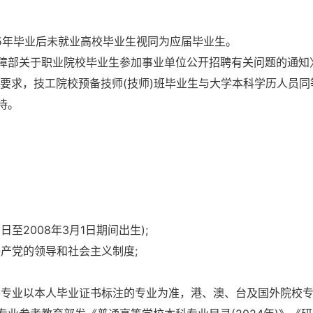
025年毕业后未就业高校毕业生视同为应届毕业生。
障部关于职业院校毕业生参加事业单位公开招聘有关问题的通知
文件要求，技工院校预备技师(技师)班毕业生与大学本科学历人员同
待。
1日至2008年3月1日期间出生);
共产党的领导和社会主义制度;
所学专业以本人毕业证书标注的专业为准，港、澳、台及国外院校