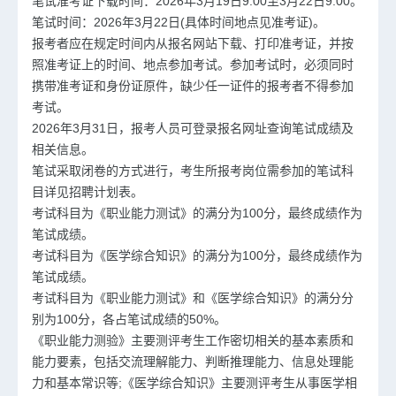
笔试准考证下载时间：2026年3月19日9:00至3月22日9:00。
笔试时间：2026年3月22日(具体时间地点见准考证)。
报考者应在规定时间内从报名网站下载、打印准考证，并按
照准考证上的时间、地点参加考试。参加考试时，必须同时
携带准考证和身份证原件，缺少任一证件的报考者不得参加
考试。
2026年3月31日，报考人员可登录报名网址查询笔试成绩及
相关信息。
笔试采取闭卷的方式进行，考生所报考岗位需参加的笔试科
目详见招聘计划表。
考试科目为《职业能力测试》的满分为100分，最终成绩作为
笔试成绩。
考试科目为《医学综合知识》的满分为100分，最终成绩作为
笔试成绩。
考试科目为《职业能力测试》和《医学综合知识》的满分分
别为100分，各占笔试成绩的50%。
《职业能力测验》主要测评考生工作密切相关的基本素质和
能力要素，包括交流理解能力、判断推理能力、信息处理能
力和基本常识等;《医学综合知识》主要测评考生从事医学相