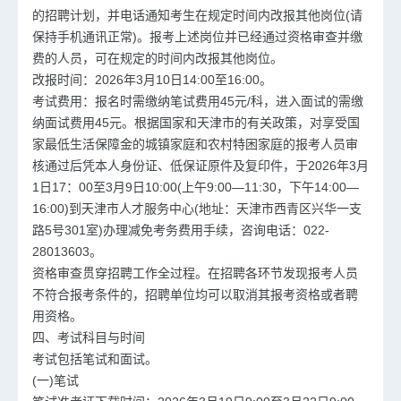
的招聘计划，并电话通知考生在规定时间内改报其他岗位(请
保持手机通讯正常)。报考上述岗位并已经通过资格审查并缴
费的人员，可在规定的时间内改报其他岗位。
改报时间：2026年3月10日14:00至16:00。
考试费用：报名时需缴纳笔试费用45元/科，进入面试的需缴
纳面试费用45元。根据国家和天津市的有关政策，对享受国
家最低生活保障金的城镇家庭和农村特困家庭的报考人员审
核通过后凭本人身份证、低保证原件及复印件，于2026年3月
1日17：00至3月9日10:00(上午9:00—11:30，下午14:00—
16:00)到天津市人才服务中心(地址：天津市西青区兴华一支
路5号301室)办理减免考务费用手续，咨询电话：022-
28013603。
资格审查贯穿招聘工作全过程。在招聘各环节发现报考人员
不符合报考条件的，招聘单位均可以取消其报考资格或者聘
用资格。
四、考试科目与时间
考试包括笔试和面试。
(一)笔试