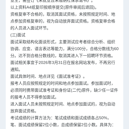
业生，需签订《未就业且未缴纳社保承诺书》。
以上资料A4纸复印按顺序提交(原件审阅后退回)。
资格复审不合格的，取消其面试资格，未按照规定时间、地
点参加资格复审的，视为自动放弃面试资格。资格复审合格
的人员进入面试环节。
(三)面试
面试采取结构化面谈形式，主要测试应考者综合分析、组织
协调、应变、语言表达等能力，满分100分，合格分数线为60
分。达不到合格分数线的，取消其进入下一招聘环节资格。
面试相关事宜于2026年3月31日在报名网站发布，不再另行
通知。
面试具体时间、地点详见《面试准考证》。
报考人员应按照规定的时间和地点参加面试。参加面试时，
必须同时携带面试准考证和身份证(二代)原件，缺少任一证件
的报考人员不得参加面试。
进入面试人员未按照规定时间、地点参加面试的，视为自动
放弃面试资格。
考试成绩的计算方法为：笔试成绩和面试成绩各占50%，
笔、面试成绩保留2位小数，总成绩保留2位小数。具体为：