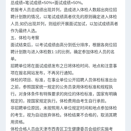
总成绩=笔试成绩×50%+面试成绩×50%。
若报考人员总成绩出现并列，造成进入体检人数超出岗位招
聘计划数的情况，以笔试成绩高者优先的原则确定进入体检
人员;如仍出现并列，则组织开展面试加试，以加试成绩高者
作为最终人选。
五、体检与考察
面试结束后，以考试成绩由高分到低分排序，根据各岗位招
聘计划数与进入体检数1:1的比例，确定参加体检人员的名
单。
招聘单位将在面试成绩发布之日将体检时间、地点和注意事
项在报名网站发布，不再另行通知。
体检的项目、标准，在事业单位公开招聘人员体检标准出台
之前，参照国家统一规定的公务员录用体检标准和规程执
行。对身体条件有特殊要求的岗位的体检标准，国家有明确
规定的，按国家规定执行。体检费用由考生自行承担。
非招聘单位原因，未按照用人单位规定时间和地点参加体检
的考生，视为自动放弃体检。体检结果不合格的，取消其聘
用资格。
体检合格人员由天津市西青区卫生健康委员会组织实施考