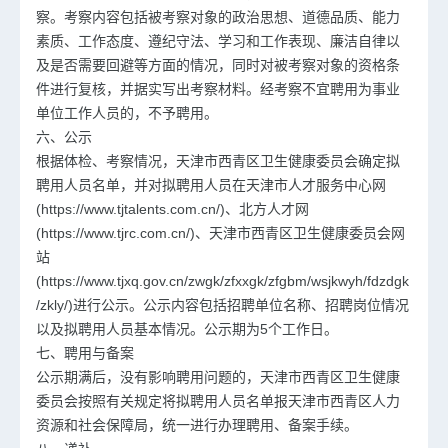
察。考察内容包括被考察对象的政治思想、道德品质、能力
素质、工作态度、遵纪守法、学习和工作表现、廉洁自律以
及是否需要回避等方面的情况，同时对被考察对象的资格条
件进行复核，并据实写出考察材料。经考察不宜聘用为事业
单位工作人员的，不予聘用。
六、公示
根据体检、考察情况，天津市西青区卫生健康委员会确定拟
聘用人员名单，并对拟聘用人员在天津市人才服务中心网
(https://www.tjtalents.com.cn/)、北方人才网
(https://www.tjrc.com.cn/)、天津市西青区卫生健康委员会网
站
(https://www.tjxq.gov.cn/zwgk/zfxxgk/zfgbm/wsjkwyh/fdzdgk
/zkly/)进行公示。公示内容包括招聘单位名称、招聘岗位情况
以及拟聘用人员基本情况。公示期为5个工作日。
七、聘用与备案
公示期满后，没有影响聘用问题的，天津市西青区卫生健康
委员会按照有关规定将拟聘用人员名单报天津市西青区人力
资源和社会保障局，统一进行办理聘用、备案手续。