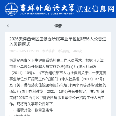
详情
2026天津西青区卫健委所属事业单位招聘56人公告进
入阅读模式
2026-02-05 17:27:19 本站编辑 本站原创
468
次
为满足西青区卫生健康系统补充工作人员需求，根据《天津
市事业单位公开招聘人员实施办法(试行)》(津人社局发
〔2011〕10号)、《市委组织部市人力社保局关于进一步完善
事业单位公开招聘工作的通知》(津人社局发〔2017〕37号)
及《关于贯彻落实住院医师规范化培训“两个同等对待”政策的
通知》(国卫办科教发〔2021〕18号)等有关规定，决定组织
实施2026年西青区卫健委所属事业单位公开招聘工作人员工
作。现将有关事项公告如下：
一、招聘对象、数量及条件