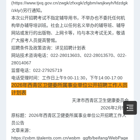
(https://www.tjxq.gov.cn/zwgk/zfxxgk/zfgbm/wsjkwyh/fdzdgk
/zkly/)另行通知。
本次公开招聘考试不指定辅导用书，不举办也不委托任何机
构举办辅导培训班。社会上以任何名义举办的辅导班、辅导
网站或发行的出版物、上网卡等，均与本次考试无关，敬请
广大报考人员提高警惕。
招聘条件及政策咨询：详见招聘计划表
网站技术咨询电话：022-28013603、022-28013570、022-
28014067
监督电话：022-27925719
电话受理时间：工作日上午9:00-11:30，下午14:00-17:00
2026年西青区卫健委所属事业单位公开招聘工作人员
计划表
天津市西青区卫生健康委员会
2026年2月5日
原标题：2026年西青区卫健委所属事业单位公开招聘工作人
员公告
文章来源：
https://zxbm.tjtalents.com.cn/wsbm_ggfb/beifang/WebPage