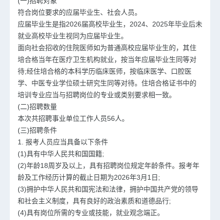
(一)招聘对象
符合岗位要求的应届毕业生、社会人员。
应届毕业生是指2026届高校毕业生，2024、2025年毕业后未
就业高校毕业生视同为应届毕业生。
面向社会招收的住院医师如为普通高校应届毕业生的，其住
培合格当年在医疗卫生机构就业，按当年应届毕业生同等对
待;经住培合格的本科学历临床医师，按临床医学、口腔医
学、中医专业学位硕士研究生同等对待。住培合格证书中的
培训专业应当与招聘岗位的专业或类别要求相一致。
(二)招聘数量
本次共招聘事业单位工作人员56人。
(三)招聘条件
1. 报考人员应当具备以下条件
(1)具有中华人民共和国国籍;
(2)年龄18周岁及以上，具有招聘岗位规定年龄条件。报考年
龄及工作经历计算的截止日期为2026年3月1日;
(3)拥护中华人民共和国宪法和法律，拥护中国共产党的领导
和社会主义制度，具有良好的政治素质和道德品行;
(4)具有岗位所需的专业或技能，就业观念端正。