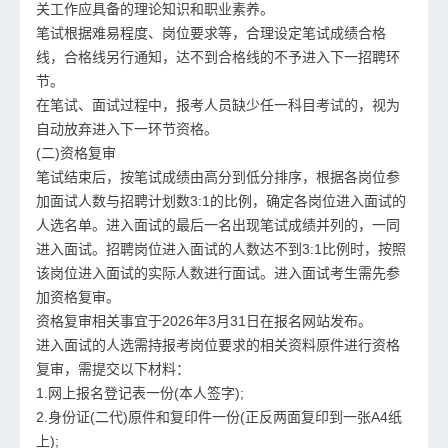
关工作应具备的理论知识和职业素养。
笔试根据难易程度、岗位要求等，合理设定笔试成绩合格
线，合格线另行通知，达不到合格线的不予进入下一招聘环
节。
在笔试、面试过程中，报考人员缺少任一科目考试的，视为
自动放弃进入下一环节资格。
(二)资格复审
笔试结束后，按笔试成绩由高分到低分排序，根据各岗位参
加面试人数与招聘计划数3:1的比例，确定各岗位进入面试的
人选名单。进入面试的最后一名出现笔试成绩并列的，一同
进入面试。招聘岗位进入面试的人数达不到3:1比例时，按照
该岗位进入面试的实际人数进行面试。进入面试考生需先参
加资格复审。
资格复审相关事宜于2026年3月31日在报名网站发布。
进入面试的人选需持报考岗位要求的相关资料原件进行资格
复审，需提交以下材料：
1.网上报名登记表一份(本人签字);
2.身份证(二代)原件和复印件一份(正反两面复印到一张A4纸
上);