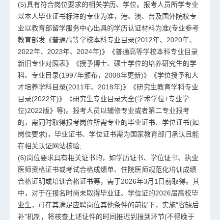
(5)具有符合岗位要求的相关学历、学位。报考人员所学专业
以本人毕业证书标注的专业为准，港、澳、台及国外院校专
业以教育部留学服务中心出具的学历认证材料为准(专业参考
教育部发《普通高等学校本科专业目录(2012年、2020年、
2022年、2023年、2024年)》《普通高等学校本科专业目录
新旧专业对照表》《授予博士、硕士学位的培养研究生的学
科、专业目录(1997年颁布，2008年更新)》《学位授予和人
才培养学科目录(2011年、2018年)》《研究生教育学科专业
目录(2022年)》《研究生专业目录大全(学术学位+专业学
位)2022版》等)。报考人员以辅修专业或者第二专业报考
的，需同时取得报考岗位所需专业的毕业证书、学位证书(如
岗位要求)，毕业证书、学位证书需为国家教育部门承认且能
在相关认证网站核验;
(6)岗位要求具有相关证书的，如学历证书、学位证书、执业
医师资格证书或考试合格成绩单、住院医师规范化培训成绩
合格证明或培训合格证书等，需于2026年3月1日前取得。其
中，对于在报名时尚未取得毕业证、学位证的2026届高校毕
业生，可在其满足应聘岗位其他条件的前提下，实施“容缺后
补”机制，将核查上述证件的时间推迟到报到环节(不得晚于