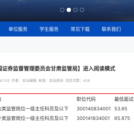
单位服务
学生服务
常见下载
联系我们
中国证券监督管理委员会甘肃监管局】进入阅读模式
15:47:05 作者：本站编辑 来源：本站原创 浏览次数：
638
位
职位代码
最低面试
金类监管岗位一级主任科员及以下
300140834001
53.65
计类监管岗位一级主任科员及以下
300141834001
65.875