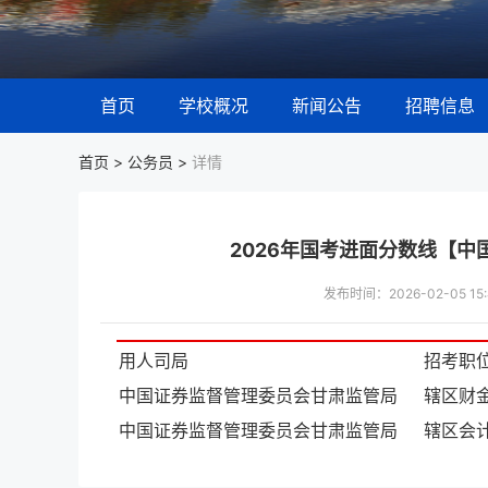
首页
学校概况
新闻公告
招聘信息
首页 >
公务员
>
详情
2026年国考进面分数线【
发布时间：2026-02-05 
用人司局
招考职
中国证券监督管理委员会甘肃监管局
辖区财
中国证券监督管理委员会甘肃监管局
辖区会