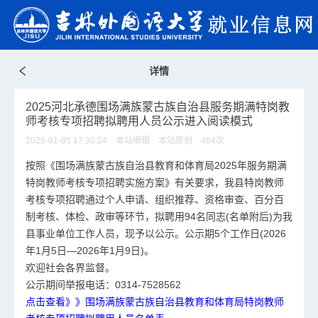
详情
2025河北承德围场满族蒙古族自治县服务期满特岗教
师考核专项招聘拟聘用人员公示进入阅读模式
2026-01-05 17:30:24 本站编辑 本站原创
464
次
按照《围场满族蒙古族自治县教育和体育局2025年服务期满
特岗教师考核专项招聘实施方案》有关要求，我县特岗教师
考核专项招聘通过个人申请、组织推荐、资格审查、百分百
制考核、体检、政审等环节，拟聘用94名同志(名单附后)为我
县事业单位工作人员，现予以公示。公示期5个工作日(2026
年1月5日—2026年1月9日)。
欢迎社会各界监督。
公示期间举报电话：0314-7528562
点击查看》》围场满族蒙古族自治县教育和体育局特岗教师