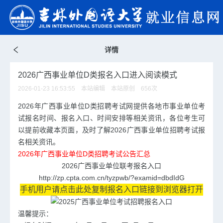
详情
2026广西事业单位D类报名入口进入阅读模式
2026-01-23 16:53:55 本站编辑 本站原创
656
次
2026年广西事业单位D类招聘考试网提供各地市
事业单位考
试
报名时间、报名入口、时间安排等相关资讯，各位考生可
以提前收藏本页面，及时了解2026广西
事业单位招聘
考试报
名相关资讯。
2026年广西事业单位D类招聘考试公告汇总
2026广西事业单位联考报名入口
http://zp.cpta.com.cn/tyzpwb/?examid=dbdIdG
手机用户请点击此处复制报名入口链接到浏览器打开
温馨提示：