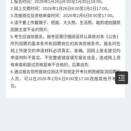
1.报名时间：2026年1月26日8:00至1月30日18:00。
2.网上交费时间：2026年1月26日8:00至2月2日17:00。
3.改报岗位及资格审查时间：2026年2月6日8:00至17:00。
4.请不要上传戴帽子、侧面、大头照、生活照、裁剪或拍摄原
因致五官不全的照片;
5.考生应诚信报名。报考前需仔细阅读并认真核对本《公告》
所列招聘的基本条件和招聘岗位的具体资格条件。报名时在
网上所提交的申请材料必须真实、准确。因网上报名提交的
申请材料不真实、不完整或错误填写报名信息，造成网上资
格审查和面试资格复审不合格的，后果自负;
6.通过报名但所报岗位因达不到规定开考比例而被取消招聘的
人员，可以在2026年2月6日8:00至17:00改报其他开考岗
位。